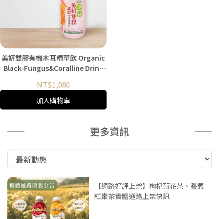
美妍雙膠有機木耳精華飲 Organic
Black-Fungus&Coralline Drink
280ml/24入/箱
NT$1,080
加入購物車
更多資訊
【通路好評上架】枸杞菊花茶、養氣
紅棗茶實體通路上架快訊