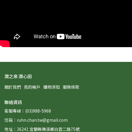
潤之泉 潤心田
關於我們
我的帳戶
購物須知
服務條款
聯絡資訊
客服專線：(03)988-5968
信箱：ruhn.chan.tw@gmail.com
地址：26241 宜蘭縣礁溪鄉白雲二路75號