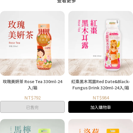
查看更多
玫瑰美妍茶 Rose Tea 330ml-24
紅棗黑木耳露Red Date&Black-
入/箱
Fungus Drink 320ml-24入/箱
NT$792
NT$984
已售完
加入購物車