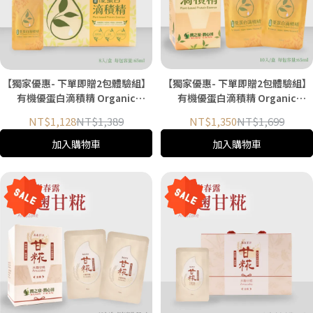
【獨家優惠- 下單即贈2包體驗組】
【獨家優惠- 下單即贈2包體驗組】
有機優蛋白滴積精 Organic
有機優蛋白滴積精 Organic
Protein Essence 65ml（8入/盒）
Protein Essence 65ml（10入/
NT$1,128
NT$1,389
NT$1,350
NT$1,699
盒）
加入購物車
加入購物車